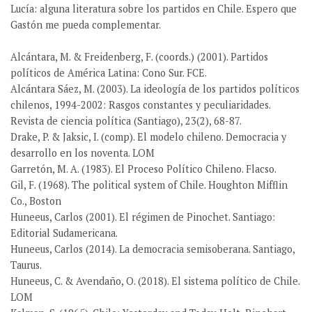
Lucía: alguna literatura sobre los partidos en Chile. Espero que
Gastón me pueda complementar.
Alcántara, M. & Freidenberg, F. (coords.) (2001). Partidos
políticos de América Latina: Cono Sur. FCE.
Alcántara Sáez, M. (2003). La ideología de los partidos políticos
chilenos, 1994-2002: Rasgos constantes y peculiaridades.
Revista de ciencia política (Santiago), 23(2), 68-87.
Drake, P. & Jaksic, I. (comp). El modelo chileno. Democracia y
desarrollo en los noventa. LOM
Garretón, M. A. (1983). El Proceso Político Chileno. Flacso.
Gil, F. (1968). The political system of Chile. Houghton Mifflin
Co., Boston
Huneeus, Carlos (2001). El régimen de Pinochet. Santiago:
Editorial Sudamericana.
Huneeus, Carlos (2014). La democracia semisoberana. Santiago,
Taurus.
Huneeus, C. & Avendaño, O. (2018). El sistema político de Chile.
LOM