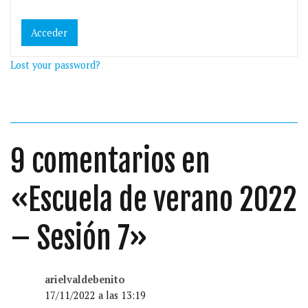
Lost your password?
9 comentarios en
«
Escuela de verano 2022
– Sesión 7
»
arielvaldebenito
17/11/2022 a las 13:19