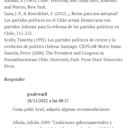
Kalman, S. (1965). Chile: Yesterday and Today. Holt, Rinehart
and Wiston, New York.
Luna, J. P., & Rosenblatt, F. (2012). ¿ Notas para una autopsia?
Los partidos políticos en el Chile actual. Democracia con
partidos. Informe para la reforma de los partidos políticos en
Chile, 115-252.
Scully, Timothy (1992). Los partidos políticos de centro y la
evolución de política chilena. Santiago: CIEPLAN-Notre Dame.
Siavelis, Peter (2000). The President and Congress in
Postauthoritarian Chile. University Park: Penn State University
Press.
Responder
goalvearfl
18/11/2022 a las 08:57
Como pidió Ariel, adjunto algunas recomendaciones:
Albala, Adrián. 2009. “Coaliciones gubernamentales y