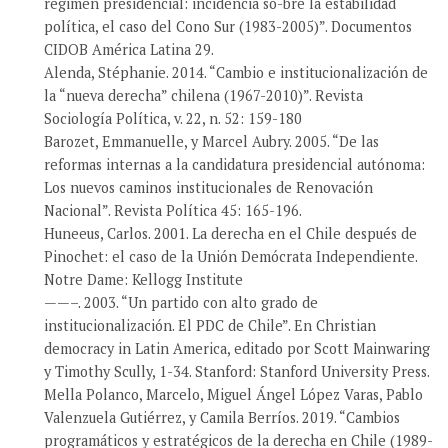
régimen presidencial: incidencia so-bre la estabilidad
política, el caso del Cono Sur (1983-2005)”. Documentos
CIDOB América Latina 29.
Alenda, Stéphanie. 2014. “Cambio e institucionalización de
la “nueva derecha” chilena (1967-2010)”. Revista
Sociología Política, v. 22, n. 52: 159-180
Barozet, Emmanuelle, y Marcel Aubry. 2005. “De las
reformas internas a la candidatura presidencial autónoma:
Los nuevos caminos institucionales de Renovación
Nacional”. Revista Política 45: 165-196.
Huneeus, Carlos. 2001. La derecha en el Chile después de
Pinochet: el caso de la Unión Demócrata Independiente.
Notre Dame: Kellogg Institute
——–. 2003. “Un partido con alto grado de
institucionalización. El PDC de Chile”. En Christian
democracy in Latin America, editado por Scott Mainwaring
y Timothy Scully, 1-34. Stanford: Stanford University Press.
Mella Polanco, Marcelo, Miguel Ángel López Varas, Pablo
Valenzuela Gutiérrez, y Camila Berríos. 2019. “Cambios
programáticos y estratégicos de la derecha en Chile (1989-