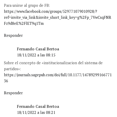
Para unirse al grupo de FB:
https://www.facebook.com/groups/529771079010928/?
ref=invite_via_link&invite_short_link_key=g%2Fp_7VwCsqFNR
Fz9d8eE%2FlET9q1Tm
Responder
Fernando Casal Bertoa
18/11/2022 a las 08:15
Sobre el concepto de «institucionalizacion del sistema de
partidos»:
https://journals.sagepub.com/doi/full/10.1177/14789299166771
36
Responder
Fernando Casal Bertoa
18/11/2022 a las 08:21