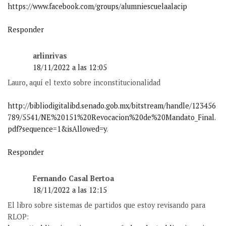
https://www.facebook.com/groups/alumniescuelaalacip
Responder
arlinrivas
18/11/2022 a las 12:05
Lauro, aquí el texto sobre inconstitucionalidad
http://bibliodigitalibd.senado.gob.mx/bitstream/handle/123456
789/5541/NE%20151%20Revocacion%20de%20Mandato_Final.
pdf?sequence=1&isAllowed=y
.
Responder
Fernando Casal Bertoa
18/11/2022 a las 12:15
El libro sobre sistemas de partidos que estoy revisando para
RLOP: